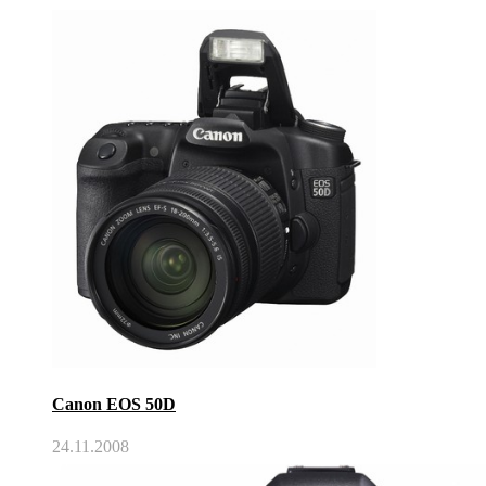
Canon EOS 50D
24.11.2008