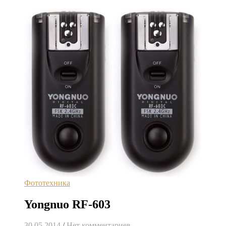
Фототехника
Yongnuo RF-603
30.05.2014
/
Нет комментариев