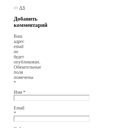
от
AS
Добавить
комментарий
Ваш
адрес
email
не
будет
опубликован.
Обязательные
поля
помечены
*
Имя
*
Email
*