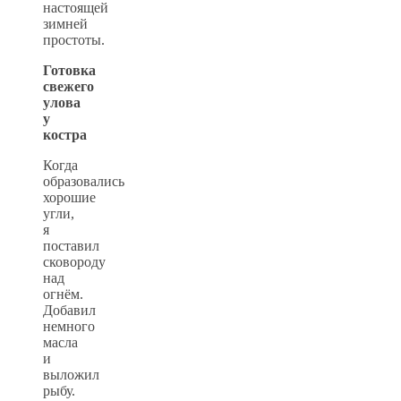
настоящей
зимней
простоты.
Готовка
свежего
улова
у
костра
Когда
образовались
хорошие
угли,
я
поставил
сковороду
над
огнём.
Добавил
немного
масла
и
выложил
рыбу.