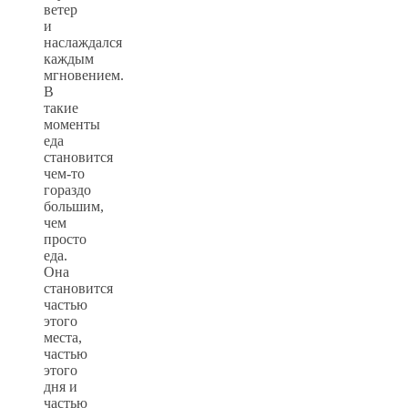
ветер
и
наслаждался
каждым
мгновением.
В
такие
моменты
еда
становится
чем-то
гораздо
большим,
чем
просто
еда.
Она
становится
частью
этого
места,
частью
этого
дня и
частью