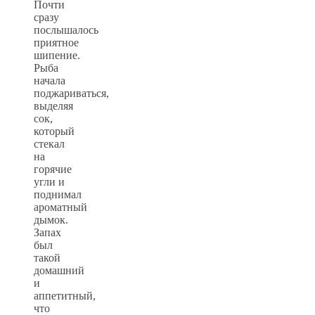
Почти
сразу
послышалось
приятное
шипение.
Рыба
начала
поджариваться,
выделяя
сок,
который
стекал
на
горячие
угли и
поднимал
ароматный
дымок.
Запах
был
такой
домашний
и
аппетитный,
что