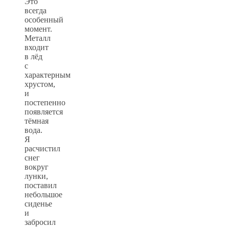
Это
всегда
особенный
момент.
Металл
входит
в лёд
с
характерным
хрустом,
и
постепенно
появляется
тёмная
вода.
Я
расчистил
снег
вокруг
лунки,
поставил
небольшое
сиденье
и
забросил