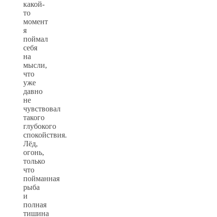
какой-
то
момент
я
поймал
себя
на
мысли,
что
уже
давно
не
чувствовал
такого
глубокого
спокойствия.
Лёд,
огонь,
только
что
пойманная
рыба
и
полная
тишина