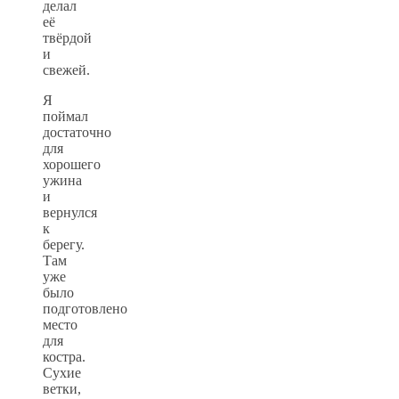
делал
её
твёрдой
и
свежей.
Я
поймал
достаточно
для
хорошего
ужина
и
вернулся
к
берегу.
Там
уже
было
подготовлено
место
для
костра.
Сухие
ветки,