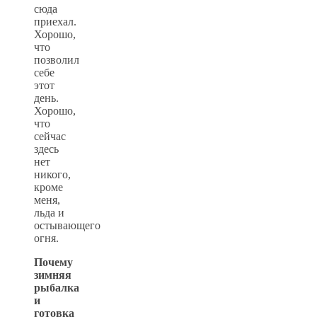
сюда
приехал.
Хорошо,
что
позволил
себе
этот
день.
Хорошо,
что
сейчас
здесь
нет
никого,
кроме
меня,
льда и
остывающего
огня.
Почему
зимняя
рыбалка
и
готовка