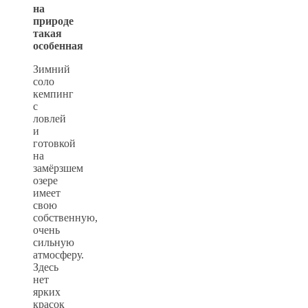
на
природе
такая
особенная
Зимний
соло
кемпинг
с
ловлей
и
готовкой
на
замёрзшем
озере
имеет
свою
собственную,
очень
сильную
атмосферу.
Здесь
нет
ярких
красок