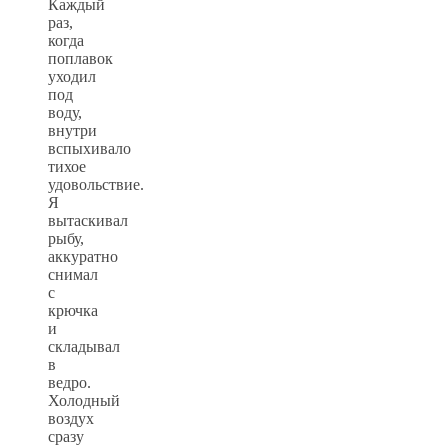
Каждый
раз,
когда
поплавок
уходил
под
воду,
внутри
вспыхивало
тихое
удовольствие.
Я
вытаскивал
рыбу,
аккуратно
снимал
с
крючка
и
складывал
в
ведро.
Холодный
воздух
сразу