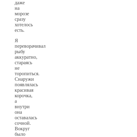
даже
на
морозе
сразу
хотелось
есть.
Я
переворачивал
рыбу
аккуратно,
стараясь
не
торопиться.
Снаружи
появлялась
красивая
корочка,
а
внутри
она
оставалась
сочной.
Вокруг
было