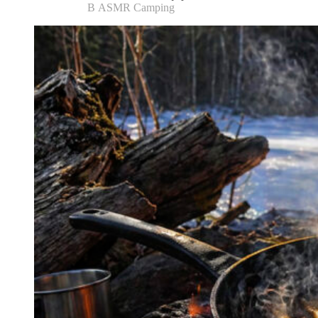
В ASMR Camping