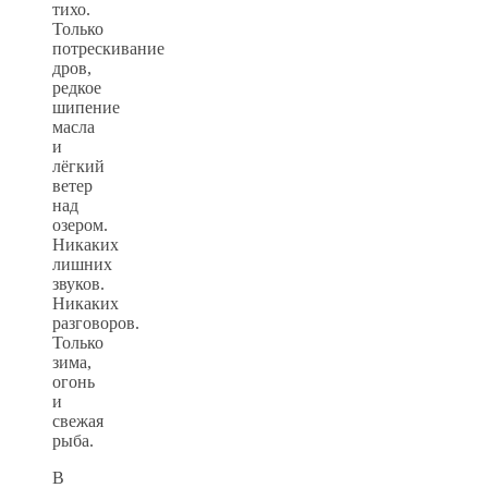
тихо.
Только
потрескивание
дров,
редкое
шипение
масла
и
лёгкий
ветер
над
озером.
Никаких
лишних
звуков.
Никаких
разговоров.
Только
зима,
огонь
и
свежая
рыба.
В