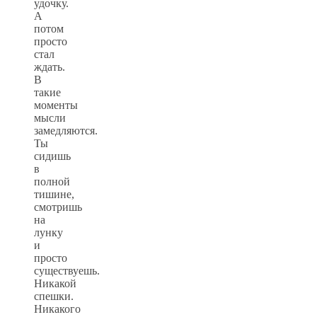
удочку.
А
потом
просто
стал
ждать.
В
такие
моменты
мысли
замедляются.
Ты
сидишь
в
полной
тишине,
смотришь
на
лунку
и
просто
существуешь.
Никакой
спешки.
Никакого