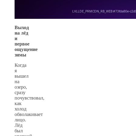
Выход
на лёд
и
первое
ощущение
зимы
Когда
я
вышел
на
озеро,
сразу
почувствовал,
как
холод
обволакивает
лицо.
Лёд
был