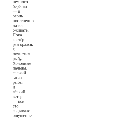
немного
берёсты
— и
огонь
постепенно
начал
оживать.
Пока
костёр
разгорался,
я
почистил
рыбу.
Холодные
пальцы,
свежий
запах
рыбы
и
лёгкий
ветер
— всё
это
создавало
ощущение