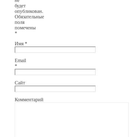
не
будет
опубликован.
Обязательные
поля
помечены
*
Имя
*
Email
*
Сайт
Комментарий