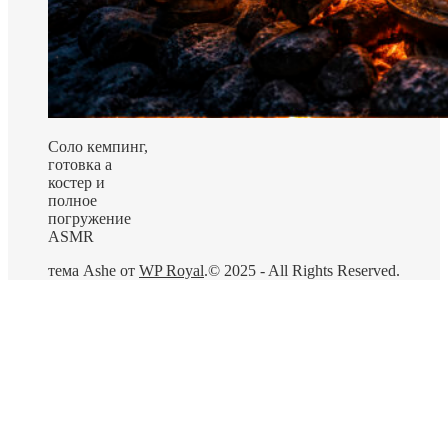
Соло кемпинг,
готовка а
костер и
полное
погружение
ASMR
тема Ashe от
WP Royal
.
© 2025 - All Rights Reserved.