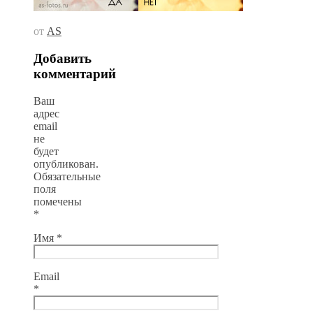
от
AS
Добавить
комментарий
Ваш
адрес
email
не
будет
опубликован.
Обязательные
поля
помечены
*
Имя
*
Email
*