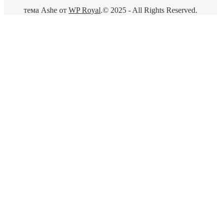
тема Ashe от
WP Royal
.
© 2025 - All Rights Reserved.