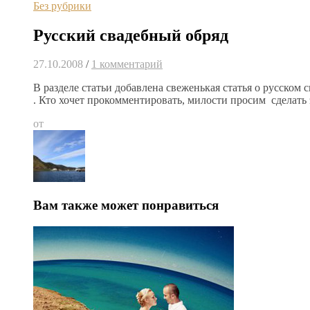
Без рубрики
Русский свадебный обряд
27.10.2008
/
1 комментарий
В разделе статьи добавлена свеженькая статья о русском
. Кто хочет прокомментировать, милости просим сделать 
от
Вам также может понравиться