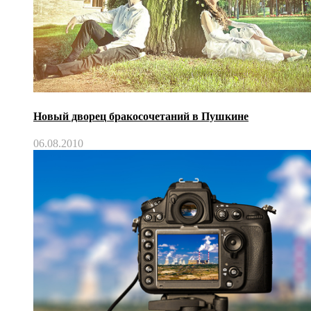
Новый дворец бракосочетаний в Пушкине
06.08.2010