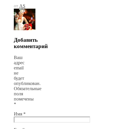
от
AS
Добавить
комментарий
Ваш
адрес
email
не
будет
опубликован.
Обязательные
поля
помечены
*
Имя
*