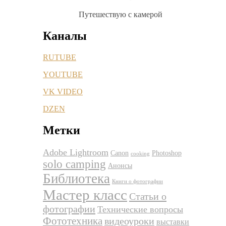
Путешествую с камерой
Каналы
RUTUBE
YOUTUBE
VK VIDEO
DZEN
Метки
Adobe Lightroom
Canon
Photoshop
cooking
solo camping
Анонсы
Библиотека
Книги о фотографии
Мастер класс
Статьи о
фотографии
Технические вопросы
Фототехника
видеоуроки
выставки