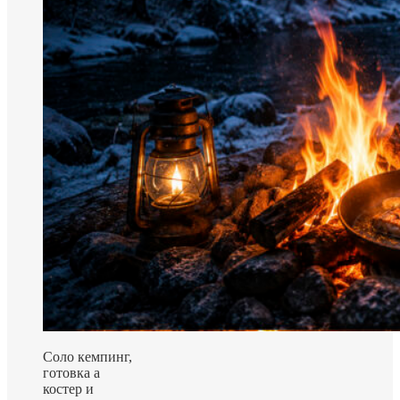
Соло кемпинг,
готовка а
костер и