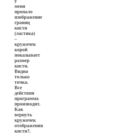
у
меня
пропало
изображение
границ
кисти
(ластика)
–
кружочек
корой
показывает
размер
кисти.
Видна
только
точка.
Все
действия
программа
производит.
Как
вернуть
кружочек
отображения
кисти?.