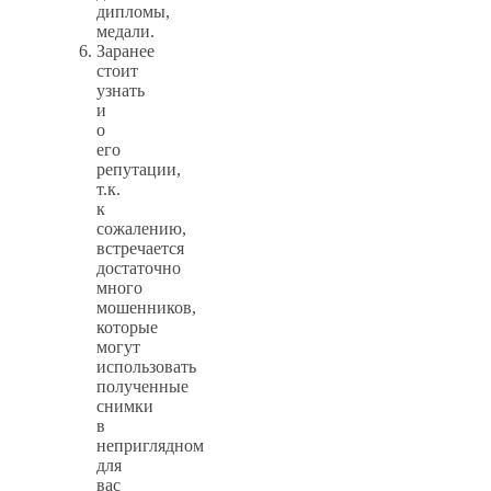
дипломы,
медали.
Заранее
стоит
узнать
и
о
его
репутации,
т.к.
к
сожалению,
встречается
достаточно
много
мошенников,
которые
могут
использовать
полученные
снимки
в
неприглядном
для
вас