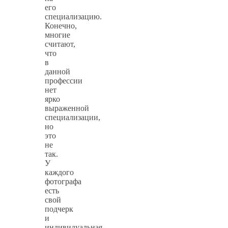
его
специализацию.
Конечно,
многие
считают,
что
в
данной
профессии
нет
ярко
выраженной
специализации,
но
это
не
так.
У
каждого
фотографа
есть
свой
подчерк
и
индивидуальная