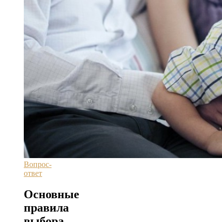
Вопрос-
ответ
Основные
правила
выбора