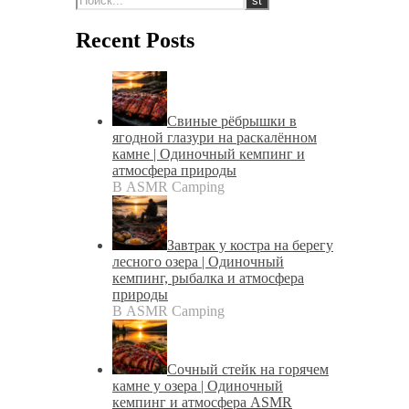
Recent Posts
Свиные рёбрышки в
ягодной глазури на раскалённом
камне | Одиночный кемпинг и
атмосфера природы
В ASMR Camping
Завтрак у костра на берегу
лесного озера | Одиночный
кемпинг, рыбалка и атмосфера
природы
В ASMR Camping
Сочный стейк на горячем
камне у озера | Одиночный
кемпинг и атмосфера ASMR