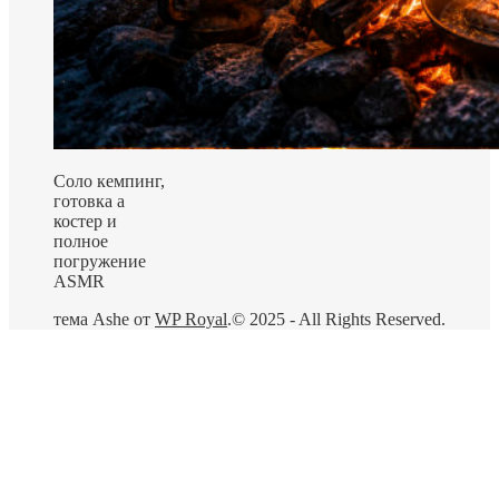
Соло кемпинг,
готовка а
костер и
полное
погружение
ASMR
тема Ashe от
WP Royal
.
© 2025 - All Rights Reserved.