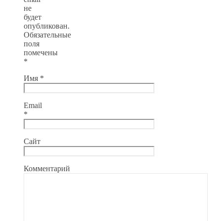
не
будет
опубликован.
Обязательные
поля
помечены
*
Имя
*
Email
*
Сайт
Комментарий