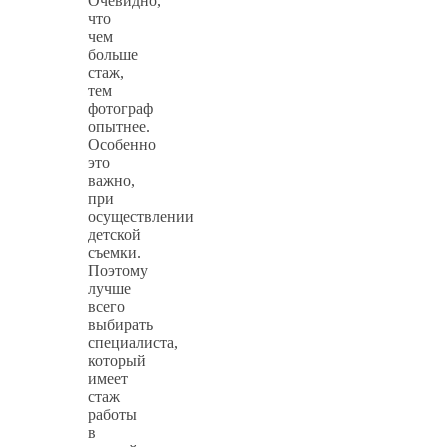
Очевидно,
что
чем
больше
стаж,
тем
фотограф
опытнее.
Особенно
это
важно,
при
осуществлении
детской
съемки.
Поэтому
лучше
всего
выбирать
специалиста,
который
имеет
стаж
работы
в