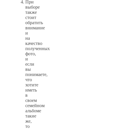
При
выборе
также
стоит
обратить
внимание
и
на
качество
полученных
фото,
и
если
вы
понимаете,
что
хотите
иметь
в
своем
семейном
альбоме
такие
же,
то