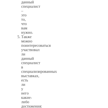
данный
специалист
–
это
то,
что
вам
нужно.
Также
можно
поинтересоваться
участвовал
ли
данный
специалист
в
специализированных
выставках,
есть
ли
у
него
какие-
либо
достижения: