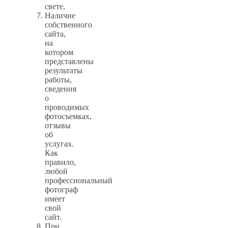
свете.
Наличие
собственного
сайта,
на
котором
представлены
результаты
работы,
сведения
о
проводимых
фотосъемках,
отзывы
об
услугах.
Как
правило,
любой
профессиональный
фотограф
имеет
свой
сайт.
При