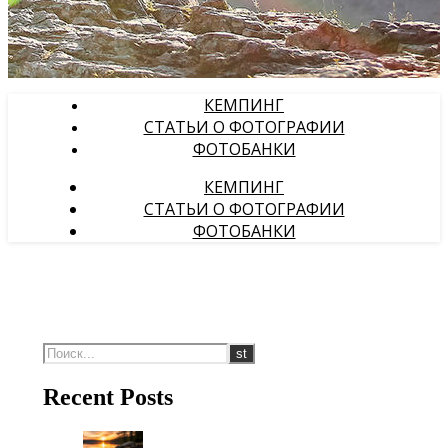
КЕМПИНГ
СТАТЬИ О ФОТОГРАФИИ
ФОТОБАНКИ
КЕМПИНГ
СТАТЬИ О ФОТОГРАФИИ
ФОТОБАНКИ
Recent Posts