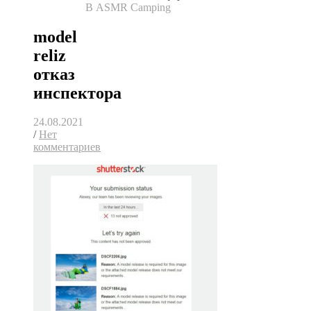
В ASMR Camping
model
reliz
отказ
инспектора
24.08.2021
/
Нет
комментариев