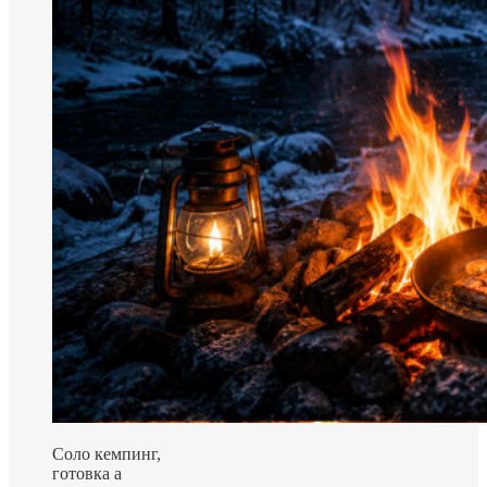
Соло кемпинг,
готовка а