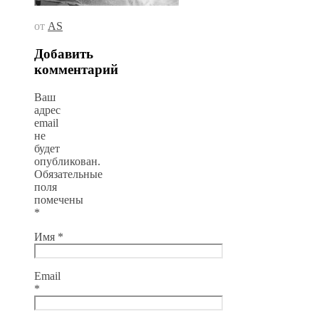
от
AS
Добавить
комментарий
Ваш
адрес
email
не
будет
опубликован.
Обязательные
поля
помечены
*
Имя
*
Email
*