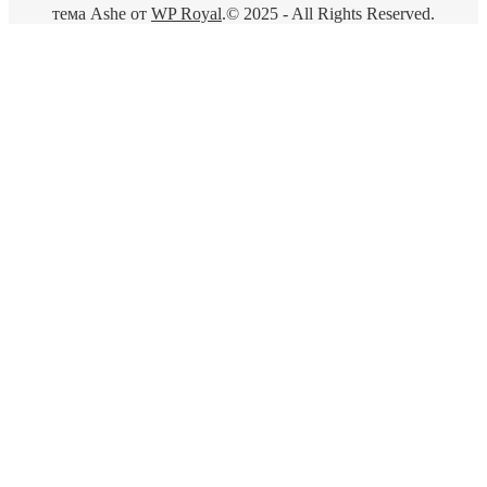
тема Ashe от
WP Royal
.
© 2025 - All Rights Reserved.