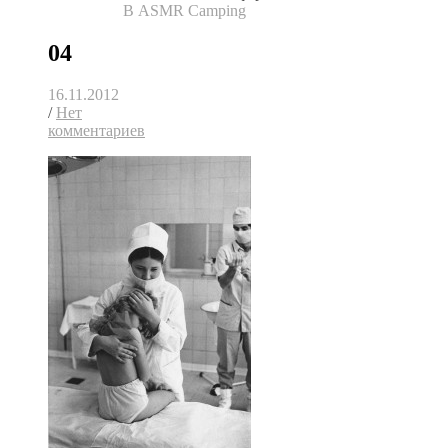
В ASMR Camping
04
16.11.2012
/
Нет
комментариев