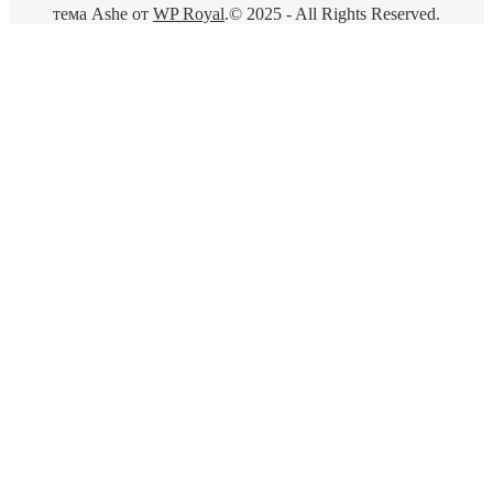
тема Ashe от
WP Royal
.
© 2025 - All Rights Reserved.