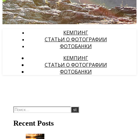
КЕМПИНГ
СТАТЬИ О ФОТОГРАФИИ
ФОТОБАНКИ
КЕМПИНГ
СТАТЬИ О ФОТОГРАФИИ
ФОТОБАНКИ
Recent Posts