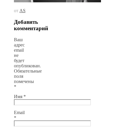
от
AS
Добавить
комментарий
Ваш
адрес
email
не
будет
опубликован.
Обязательные
поля
помечены
*
Имя
*
Email
*