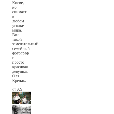
Киеве,
но
снимает
в
любом
уголке
мира.
Вот
такой
замечательный
семейный
фотограф
и
просто
красивая
девушка,
Оля
Крепак.
от
AS