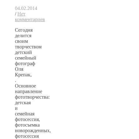
04.02.2014
/
Нет
комментариев
Сегодня
делится
своим
творчеством
детский
семейный
фотограф
Оля
Крепак,
.
Основное
направление
фототворчества:
детская
и
семейная
фотосессия,
фотосъемка
новорожденных,
фотосессия