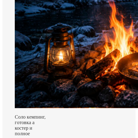
Соло кемпинг,
готовка а
костер и
полное