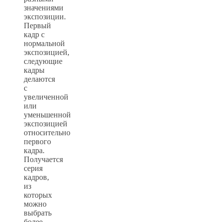
значениями
экспозиции.
Первый
кадр с
нормальной
экспозицией,
следующие
кадры
делаются
с
увеличенной
или
уменьшенной
экспозицией
относительно
первого
кадра.
Получается
серия
кадров,
из
которых
можно
выбрать
более