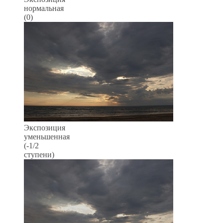
нормальная
(0)
Экспозиция
уменьшенная
(-1/2
ступени)