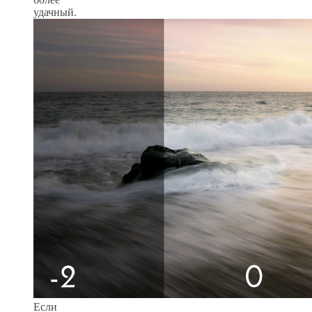
удачный.
Если