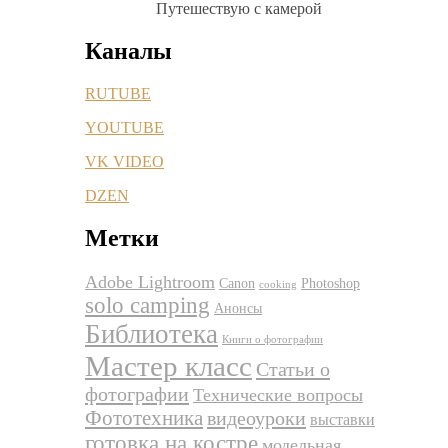
Путешествую с камерой
Каналы
RUTUBE
YOUTUBE
VK VIDEO
DZEN
Метки
Adobe Lightroom
Canon
Photoshop
cooking
solo camping
Анонсы
Библиотека
Книги о фотографии
Мастер класс
Статьи о
фотографии
Технические вопросы
Фототехника
видеоуроки
выставки
готовка на костре
модельная