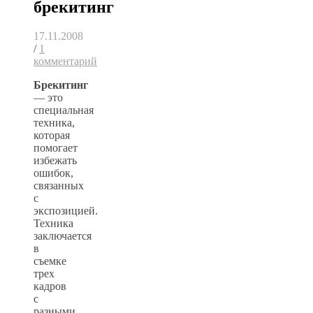
брекитинг
17.11.2008
/
1
комментарий
Брекитинг
— это
специальная
техника,
которая
помогает
избежать
ошибок,
связанных
с
экспозицией.
Техника
заключается
в
съемке
трех
кадров
с
разными