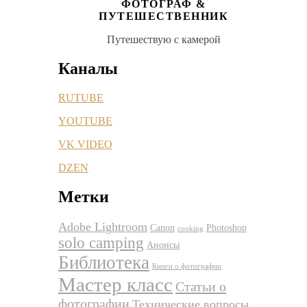
ФОТОГРАФ &
ПУТЕШЕСТВЕННИК
Путешествую с камерой
Каналы
RUTUBE
YOUTUBE
VK VIDEO
DZEN
Метки
Adobe Lightroom
Canon
Photoshop
cooking
solo camping
Анонсы
Библиотека
Книги о фотографии
Мастер класс
Статьи о
фотографии
Технические вопросы