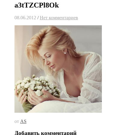
a3tTZCPl8Ok
08.06.2012
/
Нет комментариев
от
AS
Добавить комментарий