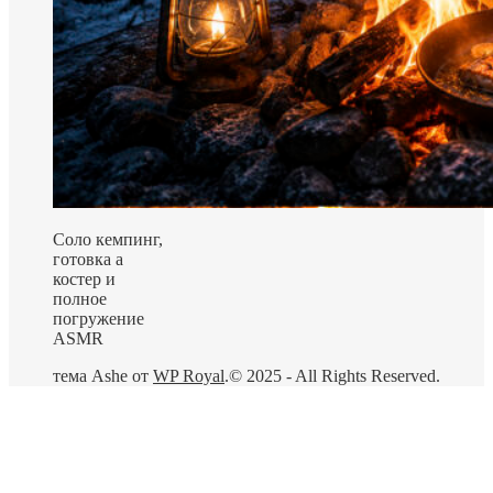
Соло кемпинг,
готовка а
костер и
полное
погружение
ASMR
тема Ashe от
WP Royal
.
© 2025 - All Rights Reserved.