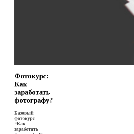
Фотокурс:
Как
заработать
фотографу?
Базовый
фотокурс
“Как
заработать